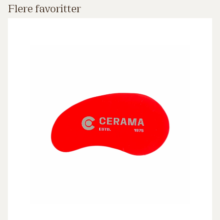
Flere favoritter
Skinne bløt plast rød